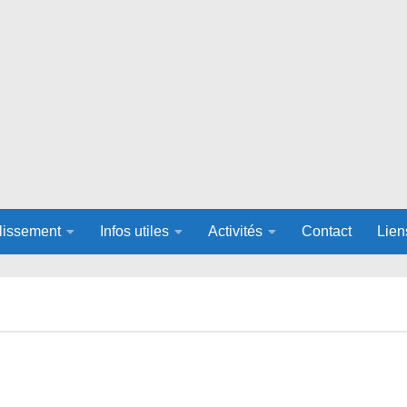
lissement
Infos utiles
Activités
Contact
Lien