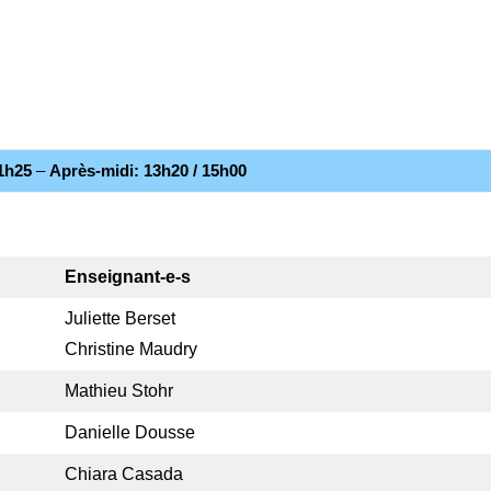
11h25
–
Après-midi: 13h20 / 15h00
Enseignant-e-s
Juliette Berset
Christine Maudry
Mathieu Stohr
Danielle Dousse
Chiara Casada