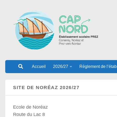
Au dessous du contenu
Accueil
2026/27
Règlement de l’étab
SITE DE NORÉAZ 2026/27
Ecole de Noréaz
Route du Lac 8