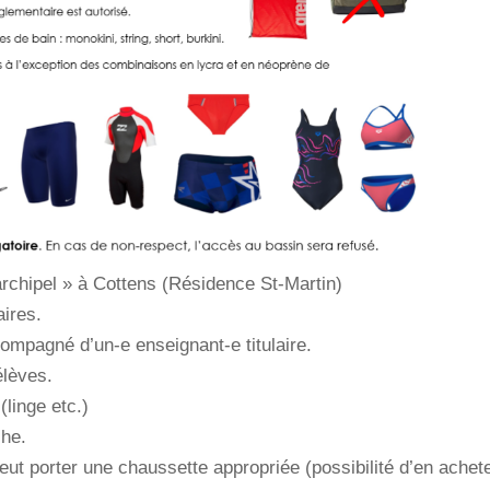
archipel » à Cottens (Résidence St-Martin)
ires.
ompagné d’un-e enseignant-e titulaire.
élèves.
(linge etc.)
che.
peut porter une chaussette appropriée (possibilité d’en achet