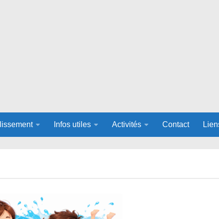
lissement
Infos utiles
Activités
Contact
Lien