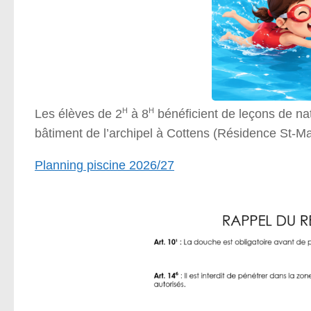
H
H
Les élèves de 2
à 8
bénéficient de leçons de nat
bâtiment de l’archipel à Cottens (Résidence St-Mar
Planning piscine 2026/27