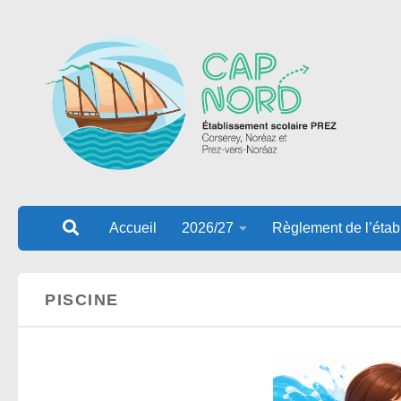
Au dessous du contenu
Accueil
2026/27
Règlement de l’étab
PISCINE