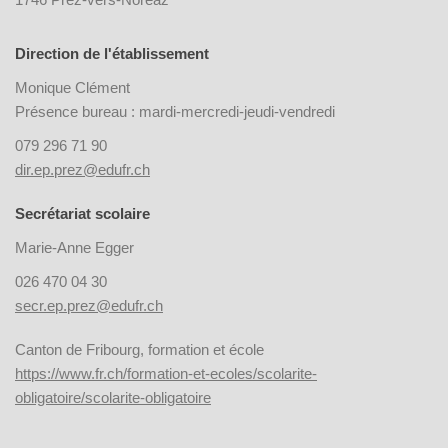
Direction de l'établissement
Monique Clément
Présence bureau : mardi-mercredi-jeudi-vendredi
079 296 71 90
dir.ep.prez@edufr.ch
Secrétariat scolaire
Marie-Anne Egger
026 470 04 30
secr.ep.prez@edufr.ch
Canton de Fribourg, formation et école
https://www.fr.ch/formation-et-ecoles/scolarite-
obligatoire/scolarite-obligatoire