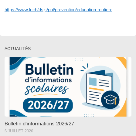
https://www.fr.ch/dsjs/pol/prevention/education-routiere
ACTUALITÉS
Bulletin d’informations 2026/27
6 JUILLET 2026