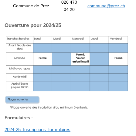
026 470
Commune de Prez
commune@prez.ch
04 20
Ouverture pour 2024/25
Formulaires :
2024-25_Inscriptions_formulaires