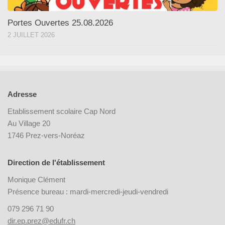
Portes Ouvertes 25.08.2026
2 JUILLET 2026
Adresse
Etablissement scolaire Cap Nord
Au Village 20
1746 Prez-vers-Noréaz
Direction de l'établissement
Monique Clément
Présence bureau : mardi-mercredi-jeudi-vendredi
079 296 71 90
dir.ep.prez@edufr.ch